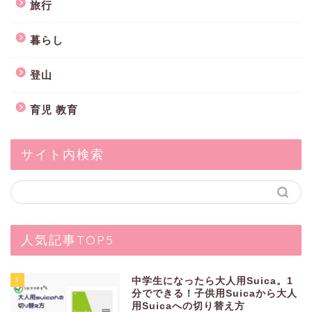
旅行
暮らし
登山
育児 教育
サイト内検索
人気記事TOP5
1
中学生になったら大人用Suica。1
分でできる！子供用Suicaから大人
用Suicaへの切り替え方