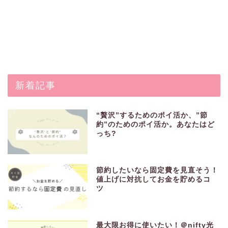
新着記事
“贅沢”するためのポイ活か、”節
約”のためのポイ活か。あなたはど
っち?
節約したいなら固定費を見直そう！
値上げに対抗してお金を貯めるコ
ツ
最大限お得に使いたい！＠nifty光