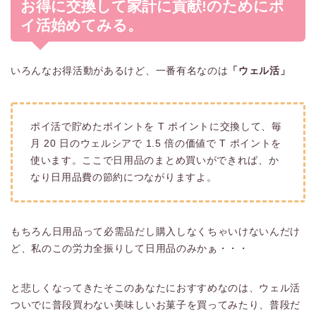
お得に交換して家計に貢献!のためにポ
イ活始めてみる。
いろんなお得活動があるけど、一番有名なのは
「ウェル活」
ポイ活で貯めたポイントを T ポイントに交換して、毎
月 20 日のウェルシアで 1.5 倍の価値で T ポイントを
使います。ここで日用品のまとめ買いができれば、か
なり日用品費の節約につながりますよ。
もちろん日用品って必需品だし購入しなくちゃいけないんだけ
ど、私のこの労力全振りして日用品のみかぁ・・・
と悲しくなってきたそこのあなたにおすすめなのは、ウェル活
ついでに普段買わない美味しいお菓子を買ってみたり、普段だ