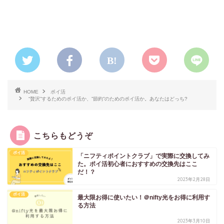
HOME
ポイ活
“贅沢”するためのポイ活か、”節約”のためのポイ活か。あなたはどっち?
こちらもどうぞ
ポイ活
「ニフティポイントクラブ」で実際に交換してみ
た。ポイ活初心者におすすめの交換先はここ
だ！？
2023年2月28日
ポイ活
最大限お得に使いたい！＠nifty光をお得に利用す
る方法
2023年3月10日