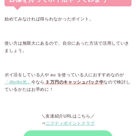
始めてみなければ得られなかったポイント。
使い方は無限大にあるので、自分にあった方法で活用していき
ましょう。
ポイ活をしている人や au を使っている人におすすめなのが
「@nifty光」
今なら
3 万円のキャッシュバック中
なので検討し
ているかたはお早めに！
＼友達紹介URLはこちら／
⇒
ニフティポイントクラブ