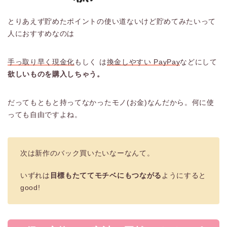
とりあえず貯めたポイントの使い道ないけど貯めてみたいって
人におすすめなのは
手っ取り早く現金化
もしく は
換金しやすい PayPay
などにして
欲しいものを購入しちゃう。
だってもともと持ってなかったモノ(お金)なんだから。何に使
っても自由ですよね。
次は新作のバック買いたいなーなんて。
いずれは
目標もたててモチベにもつながる
ようにすると
good!