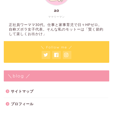
ao
ママリーマン
正社員ワーママ30代。仕事と家事育児で日々HPゼロ。
自称ズボラ女子代表。そんな私のモットーは「賢く節約
して楽しくお出かけ」
＼ Follow me ／
＼blog ／
サイトマップ
プロフィール