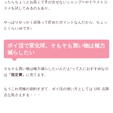
ったらちょっとお高くて手が出せないシャンプーやドラストコ
スメを試してみるのもあり。
やっぱりせっかく頑張って貯めたポイントなんだから、ちょっ
とくらいokです♪
ポイ活で変化球。そもそも買い物は極力
減らしたい
そもそも買い物は極力減らしたいんだよ!って人におすすめなの
は
「固定費」
に充てます。
もうこれ究極の節約すぎて、ポイ活の使い方としては 100 点満
点な気さえする・・・