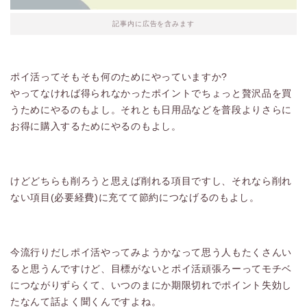
記事内に広告を含みます
ポイ活ってそもそも何のためにやっていますか?
やってなければ得られなかったポイントでちょっと贅沢品を買
うためにやるのもよし。それとも日用品などを普段よりさらに
お得に購入するためにやるのもよし。
けどどちらも削ろうと思えば削れる項目ですし、それなら削れ
ない項目(必要経費)に充てて節約につなげるのもよし。
今流行りだしポイ活やってみようかなって思う人もたくさんい
ると思うんですけど、目標がないとポイ活頑張ろーってモチベ
につながりずらくて、いつのまにか期限切れでポイント失効し
たなんて話よく聞くんですよね。